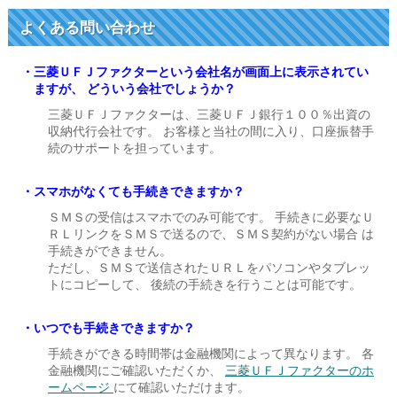
よくある問い合わせ
三菱ＵＦＪファクターという会社名が画面上に表示されてい
ますが、 どういう会社でしょうか？
三菱ＵＦＪファクターは、三菱ＵＦＪ銀行１００％出資の
収納代行会社です。 お客様と当社の間に入り、口座振替手
続のサポートを担っています。
スマホがなくても手続きできますか？
ＳＭＳの受信はスマホでのみ可能です。 手続きに必要なＵ
ＲＬリンクをＳＭＳで送るので、ＳＭＳ契約がない場合 は
手続きができません。
ただし、ＳＭＳで送信されたＵＲＬをパソコンやタブレッ
トにコピーして、 後続の手続きを行うことは可能です。
いつでも手続きできますか？
手続きができる時間帯は金融機関によって異なります。 各
金融機関にご確認いただくか、
三菱ＵＦＪファクターのホ
ームページ
にて確認いただけます。