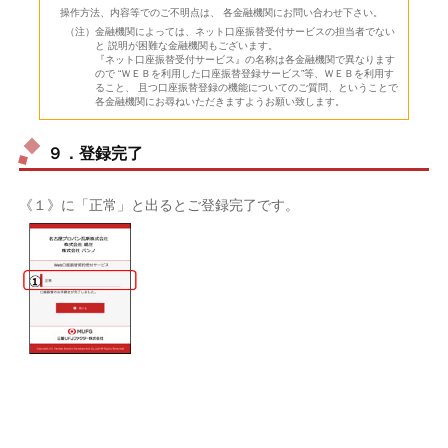
操作方法、内容等でのご不明点は、 各金融機関にお問い合わせ下さい。
金融機関によっては、ネット口座振替受付サービスの担当者でない
と 説明が困難な金融機関もございます。
『ネット口座振替受付サービス』の名称は各金融機関で異なります
ので “ＷＥＢを利用した口座振替登録サービス”等、ＷＥＢを利用す
ること、 且つ口座振替登録の機能についてのご質問、ということで
各金融機関にお尋ねいただきますようお願い致します。
９．登録完了
《１》に「正常」と出るとご登録完了です。