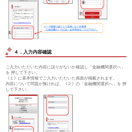
４．入力内容確認
ご入力いただいた内容に誤りがないか確認し「金融機関選択へ」
を 押して下さい。
《１》に基本情報でご入力いただいた画面が掲載されます。
内容について問題が無ければ、《２》の「金融機関選択へ」を 押
して下さい。