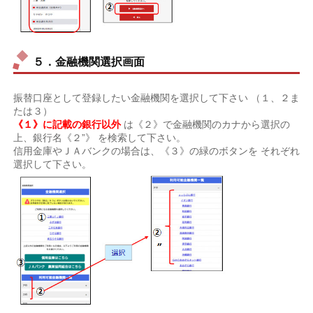
５．金融機関選択画面
振替口座として登録したい金融機関を選択して下さい （１、２ま
たは３）
《１》に記載の銀行以外
は《２》で金融機関のカナから選択の
上、銀行名《２”》 を検索して下さい。
信用金庫やＪＡバンクの場合は、《３》の緑のボタンを それぞれ
選択して下さい。