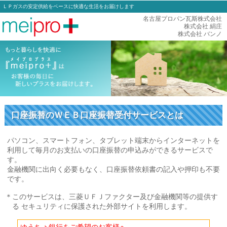
ＬＰガスの安定供給をベースに快適な生活をお届けします
名古屋プロパン瓦斯株式会社
株式会社 絹庄
株式会社 バンノ
口座振替のＷＥＢ口座振替受付サービスとは
パソコン、スマートフォン、タブレット端末からインターネットを
利用して毎月のお支払いの口座振替の申込みができるサービスで
す。
金融機関に出向く必要もなく、口座振替依頼書の記入や押印も不要
です。
このサービスは、三菱ＵＦＪファクター及び金融機関等の提供す
る セキュリティに保護された外部サイトを利用します。