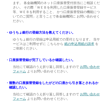
ます。 各金融機関のネット口座振替受付担当にご相談くだ
さい。 その際「ＷＥＢを利用した口座振替登録サービス
等、ＷＥＢを利用すること、 かつ口座振替登録の機能につ
いてのご質問」と言うことで各金融機関に お問い合わせく
ださい。
ゆうちょ銀行の登録方法を教えてください。
ゆうちょ銀行の登録は申込用紙での受付となります。 当サ
ービスはご利用せずに こちらから
紙の申込用紙の請求
を
ご依頼ください。
口座振替登録が完了しているか確認したい。
当社にて確認のうえ折り返し回答しますので
お問い合わせ
フォーム
よりお問い合わせください。
複数の口座振替登録をしたがどの口座から引き落とされるか
確認したい。
当社にて確認のうえ折り返し回答しますので
お問い合わせ
フォーム
よりお問い合わせください。