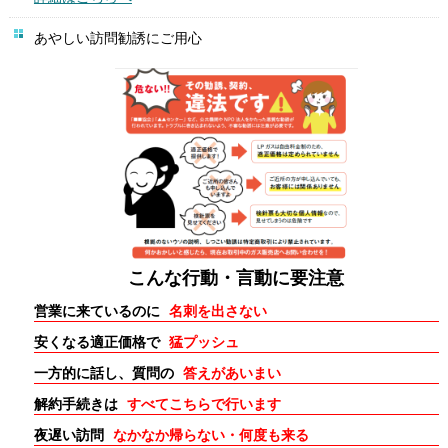
あやしい訪問勧誘にご用心
こんな行動・言動に要注意
営業に来ているのに
名刺を出さない
安くなる適正価格で
猛プッシュ
一方的に話し、質問の
答えがあいまい
解約手続きは
すべてこちらで行います
夜遅い訪問
なかなか帰らない・何度も来る